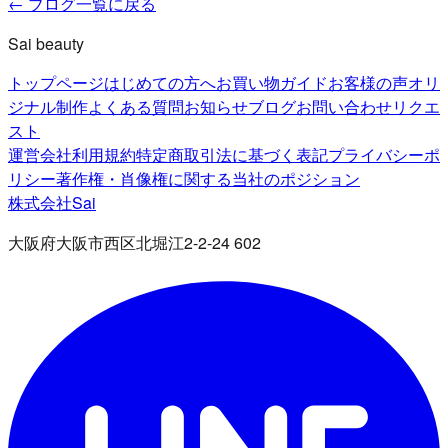
← ブログ一覧に戻る
Sai beauty
トップページ
はじめての方へ
お買い物ガイド
お客様の声
オリ
ジナル制作
よくある質問
お知らせ
ブログ
お問い合わせ
リクエ
スト
運営会社
利用規約
特定商取引法に基づく表記
プライバシーポ
リシー
著作権・肖像権に関する当社のポジション
株式会社Sai
大阪府大阪市西区北堀江2-2-24 602