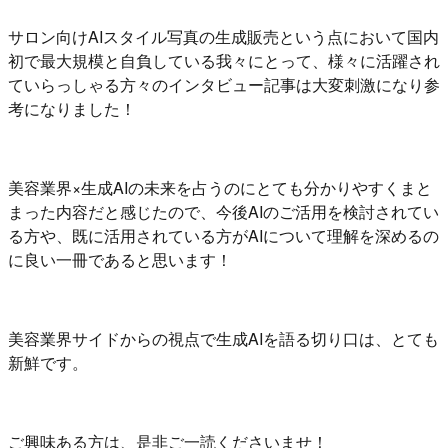
サロン向けAIスタイル写真の生成販売という点において国内
初で最大規模と自負している我々にとって、様々に活躍され
ていらっしゃる方々のインタビュー記事は大変刺激になり参
考になりました！
美容業界×生成AIの未来を占うのにとても分かりやすくまと
まった内容だと感じたので、今後AIのご活用を検討されてい
る方や、既に活用されている方がAIについて理解を深めるの
に良い一冊であると思います！
美容業界サイドからの視点で生成AIを語る切り口は、とても
新鮮です。
ご興味ある方は、是非ご一読くださいませ！