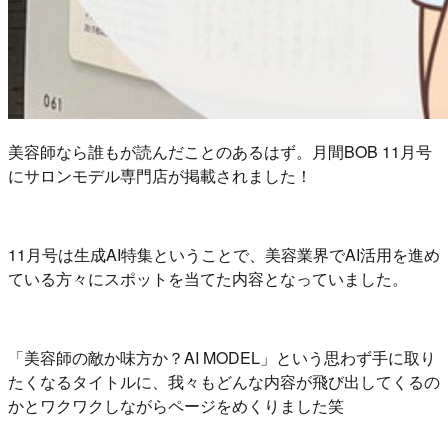
美容師なら誰もが読んだことのあるはず。月間BOB 11月号
にサロンモデル専門店が掲載されました！
11月号は生成AI特集ということで、美容業界でAI活用を進め
ている方々にスポットを当てた内容となっていました。
「美容師の敵か味方か？AI MODEL」という思わず手に取り
たくなるタイトルに、我々もどんな内容が飛び出してくるの
かとワクワクしながらページをめくりました笑