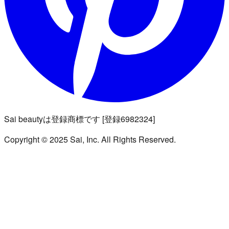
Sai beautyは登録商標です [登録6982324]
Copyright © 2025 Sai, Inc. All Rights Reserved.