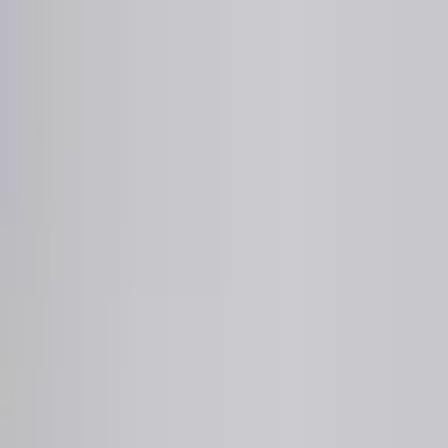
Sai beauty
ハイクオリティAIスタイル写真販売