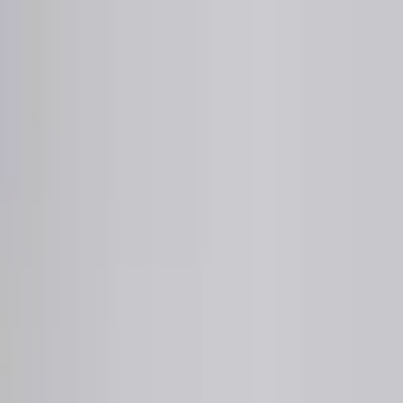
Sai beauty
ハイクオリティAIスタイル写真販売