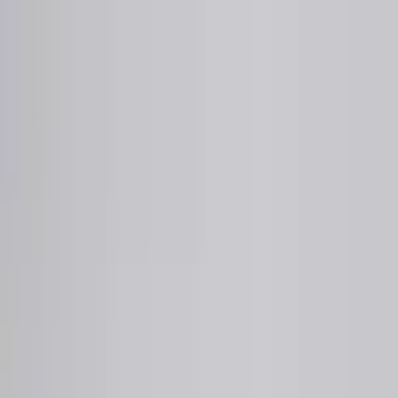
Sai beauty
ハイクオリティAIスタイル写真販売