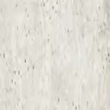
Sai beauty
ハイクオリティAIスタイル写真販売