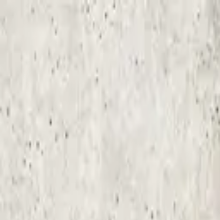
Sai beauty
ハイクオリティAIスタイル写真販売