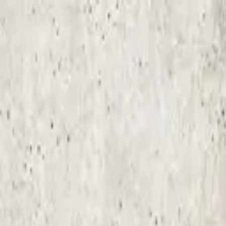
Sai beauty
ハイクオリティAIスタイル写真販売