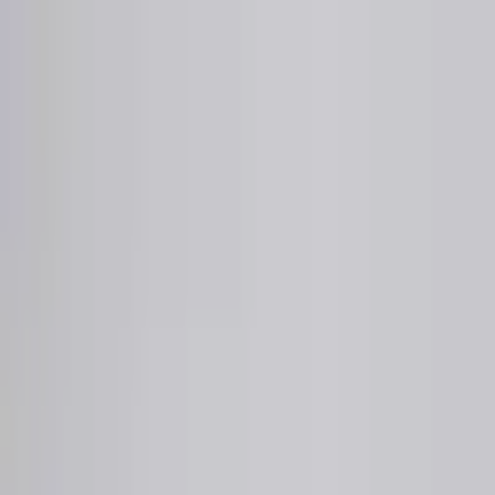
Sai beauty
ハイクオリティAIスタイル写真販売