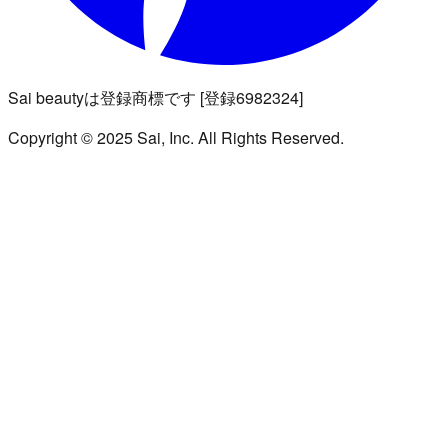
Sai beautyは登録商標です [登録6982324]
Copyright © 2025 Sai, Inc. All Rights Reserved.