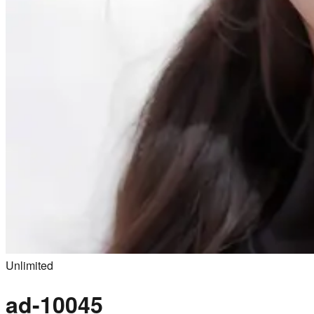
Unlimited
ad-10045