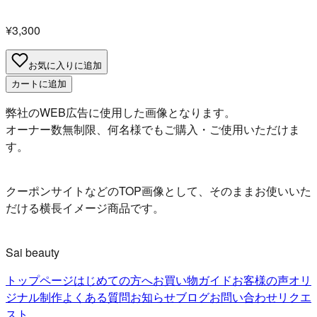
¥3,300
お気に入りに追加
カートに追加
弊社のWEB広告に使用した画像となります。
オーナー数無制限、何名様でもご購入・ご使用いただけま
す。
クーポンサイトなどのTOP画像として、そのままお使いいた
だける横長イメージ商品です。
Sai beauty
トップページ
はじめての方へ
お買い物ガイド
お客様の声
オリ
ジナル制作
よくある質問
お知らせ
ブログ
お問い合わせ
リクエ
スト