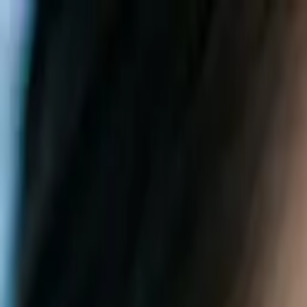
Sai beauty
ハイクオリティAIスタイル写真販売