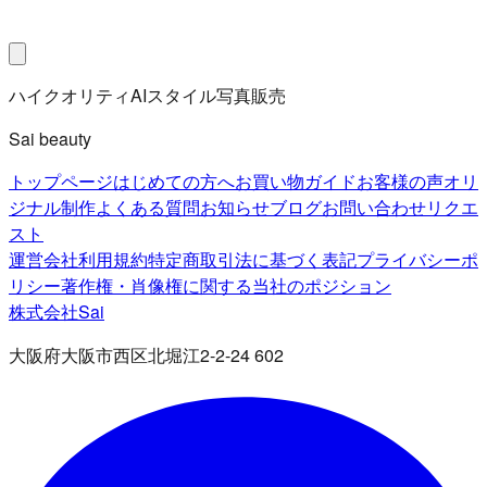
ハイクオリティAIスタイル写真販売
Sai beauty
トップページ
はじめての方へ
お買い物ガイド
お客様の声
オリ
ジナル制作
よくある質問
お知らせ
ブログ
お問い合わせ
リクエ
スト
運営会社
利用規約
特定商取引法に基づく表記
プライバシーポ
リシー
著作権・肖像権に関する当社のポジション
株式会社Sai
大阪府大阪市西区北堀江2-2-24 602