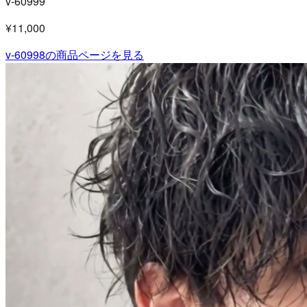
v-60999
¥11,000
v-60998
の商品ページを見る