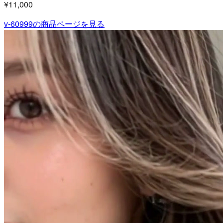
¥11,000
v-60999
の商品ページを見る