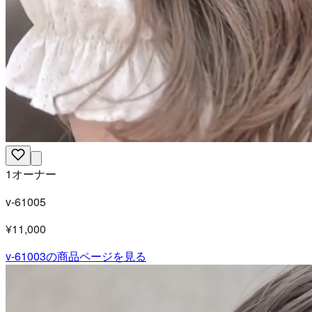
1オーナー
v-61005
¥11,000
v-61003
の商品ページを見る