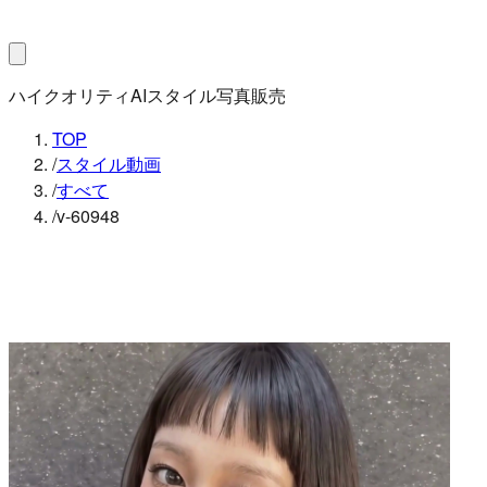
ハイクオリティAIスタイル写真販売
TOP
/
スタイル動画
/
すべて
/
v-60948