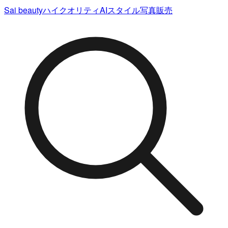
Sai beauty
ハイクオリティAIスタイル写真販売