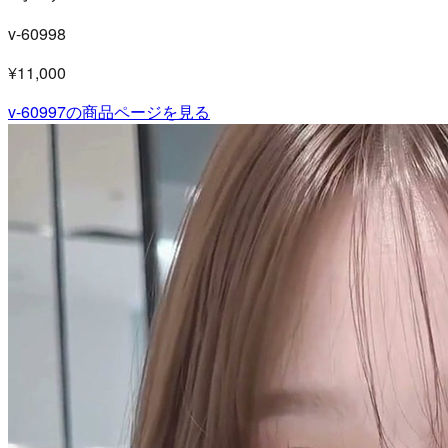
v-60998
¥11,000
v-60997
の商品ページを見る