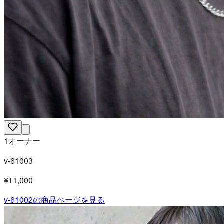
1オーナー
v-61003
¥11,000
v-61002
の商品ページを見る