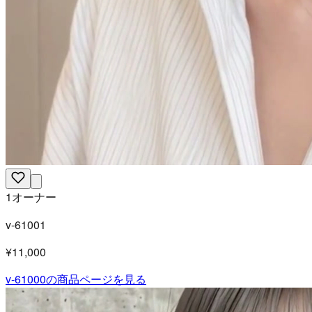
1オーナー
v-61001
¥11,000
v-61000
の商品ページを見る