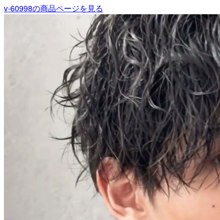
v-60998
の商品ページを見る