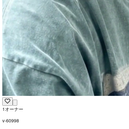
1オーナー
v-60998