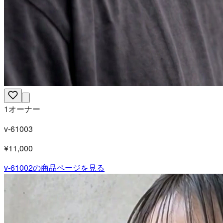
1オーナー
v-61003
¥11,000
v-61002
の商品ページを見る