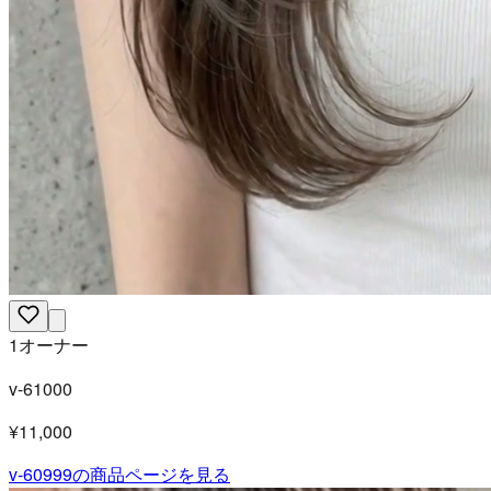
1オーナー
v-61000
¥11,000
v-60999
の商品ページを見る