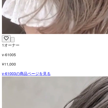
1オーナー
v-61005
¥11,000
v-61003
の商品ページを見る