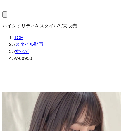
ハイクオリティAIスタイル写真販売
TOP
/
スタイル動画
/
すべて
/
v-60953