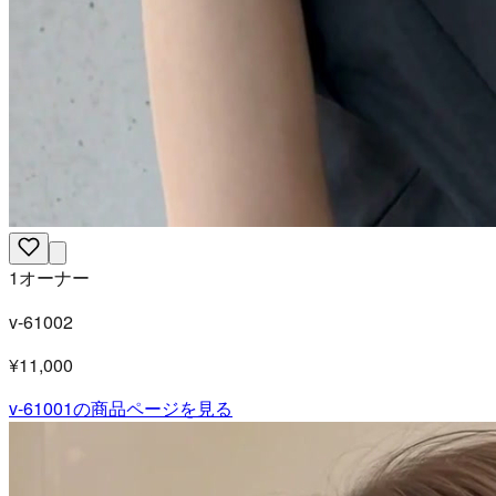
1オーナー
v-61002
¥11,000
v-61001
の商品ページを見る