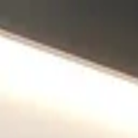
Sai beauty
ハイクオリティAIスタイル写真販売