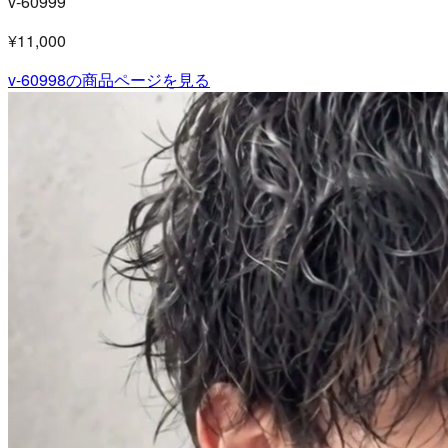
v-60999
¥11,000
v-60998
の商品ページを見る