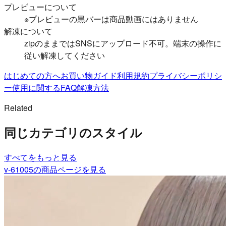
プレビューについて
※プレビューの黒バーは商品動画にはありません
解凍について
zipのままではSNSにアップロード不可。端末の操作に
従い解凍してください
はじめての方へ
お買い物ガイド
利用規約
プライバシーポリシ
ー
使用に関するFAQ
解凍方法
Related
同じカテゴリのスタイル
すべて
をもっと見る
v-61005
の商品ページを見る