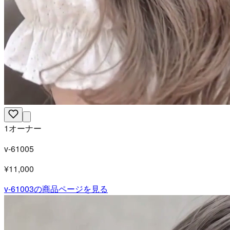
1オーナー
v-61005
¥11,000
v-61003
の商品ページを見る