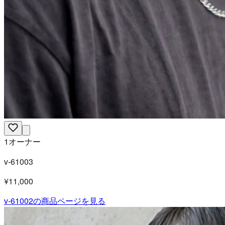
1オーナー
v-61003
¥11,000
v-61002
の商品ページを見る