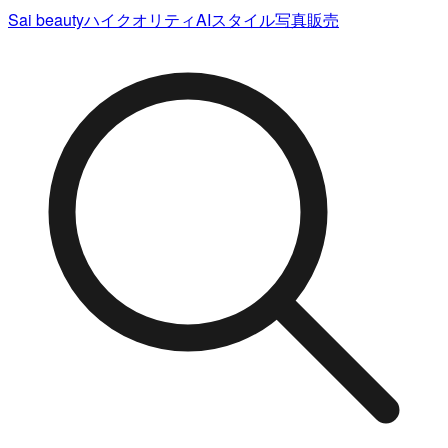
Sai beauty
ハイクオリティAIスタイル写真販売