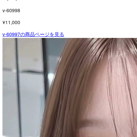
v-60998
¥11,000
v-60997
の商品ページを見る