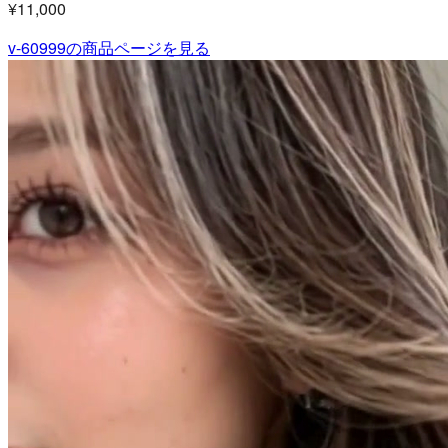
¥11,000
v-60999
の商品ページを見る