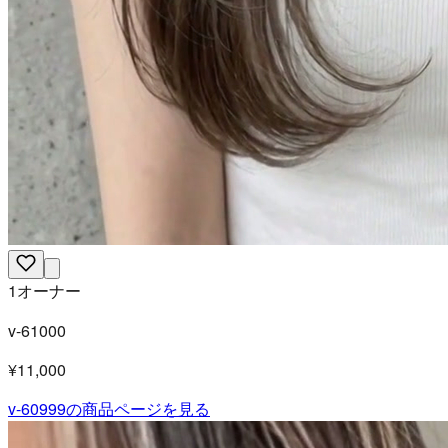
1オーナー
v-61000
¥11,000
v-60999
の商品ページを見る