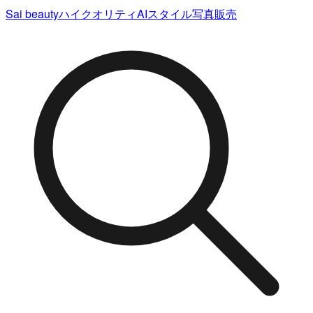
Sai beauty
ハイクオリティAIスタイル写真販売