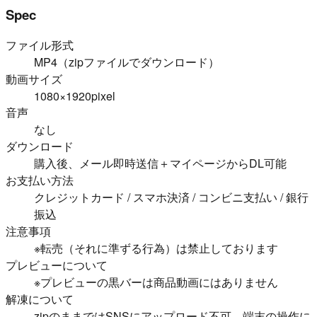
Spec
ファイル形式
MP4（zipファイルでダウンロード）
動画サイズ
1080×1920pixel
音声
なし
ダウンロード
購入後、メール即時送信＋マイページからDL可能
お支払い方法
クレジットカード / スマホ決済 / コンビニ支払い / 銀行
振込
注意事項
※転売（それに準ずる行為）は禁止しております
プレビューについて
※プレビューの黒バーは商品動画にはありません
解凍について
zipのままではSNSにアップロード不可。端末の操作に