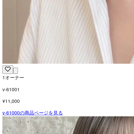
1オーナー
v-61001
¥11,000
v-61000
の商品ページを見る