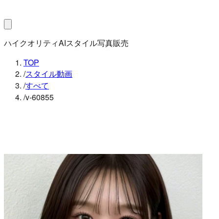
ハイクオリティAIスタイル写真販売
TOP
/
スタイル動画
/
すべて
/
v-60855