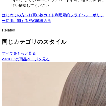
従い解凍してください
はじめての方へ
お買い物ガイド
利用規約
プライバシーポリシ
ー
使用に関するFAQ
解凍方法
Related
同じカテゴリのスタイル
すべて
をもっと見る
v-61005
の商品ページを見る