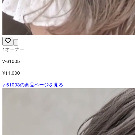
1オーナー
v-61005
¥11,000
v-61003
の商品ページを見る