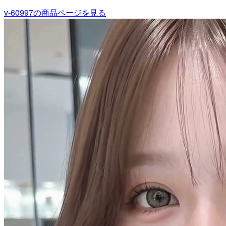
v-60997
の商品ページを見る