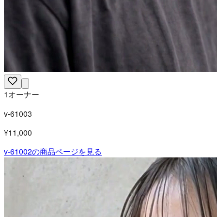
1オーナー
v-61003
¥11,000
v-61002
の商品ページを見る