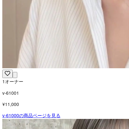
1オーナー
v-61001
¥11,000
v-61000
の商品ページを見る