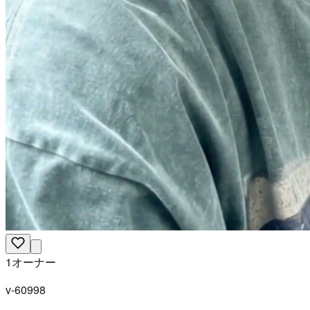
1オーナー
v-60998