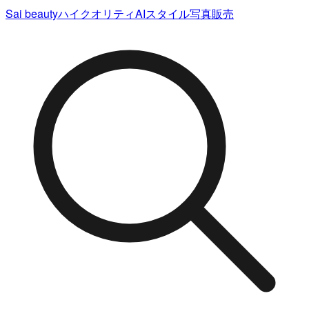
Sai beauty
ハイクオリティAIスタイル写真販売