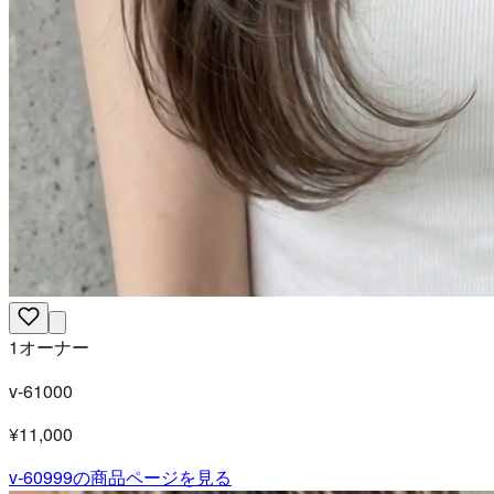
1オーナー
v-61000
¥11,000
v-60999
の商品ページを見る