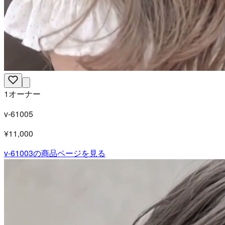
1オーナー
v-61005
¥11,000
v-61003
の商品ページを見る