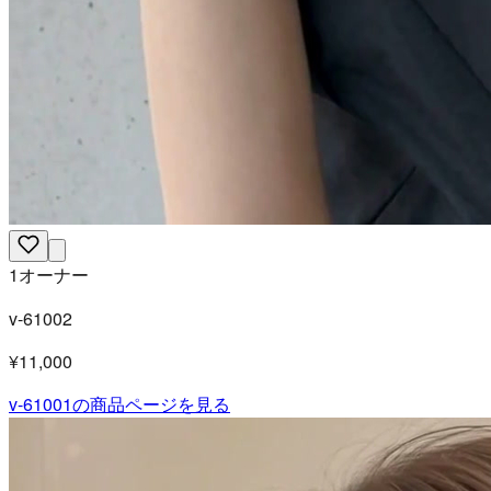
1オーナー
v-61002
¥11,000
v-61001
の商品ページを見る