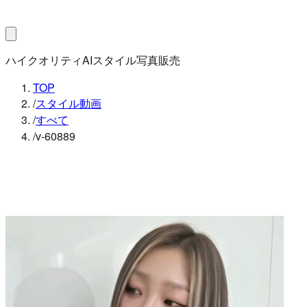
ハイクオリティAIスタイル写真販売
TOP
/
スタイル動画
/
すべて
/
v-60889