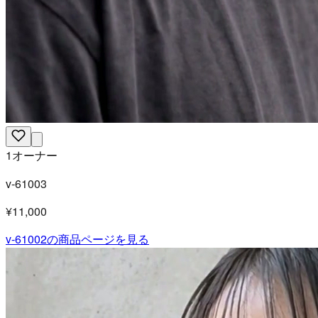
1オーナー
v-61003
¥11,000
v-61002
の商品ページを見る