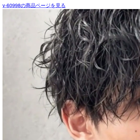
v-60998
の商品ページを見る