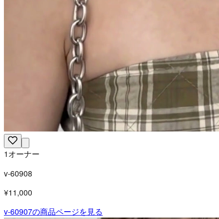
1オーナー
v-60908
¥11,000
v-60907
の商品ページを見る