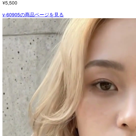
¥5,500
v-60905
の商品ページを見る