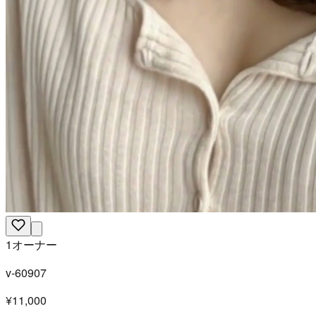
1オーナー
v-60907
¥11,000