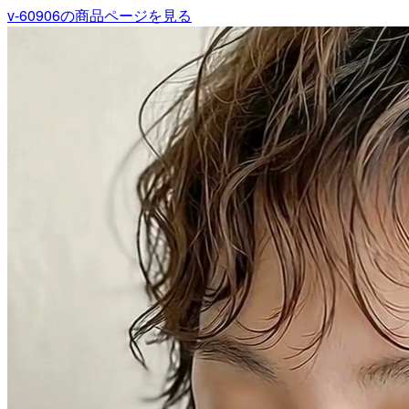
v-60906
の商品ページを見る