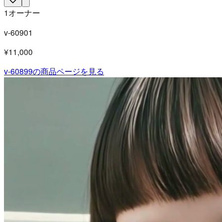
1オーナー
v-60901
¥11,000
v-60899
の商品ページを見る