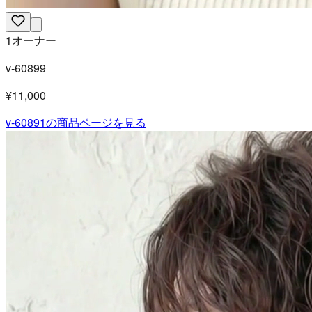
1オーナー
v-60899
¥11,000
v-60891
の商品ページを見る