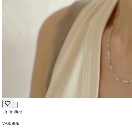
Unlimited
v-60906