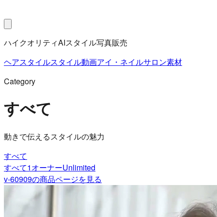
ハイクオリティAIスタイル写真販売
ヘアスタイル
スタイル動画
アイ・ネイル
サロン素材
Category
すべて
動きで伝えるスタイルの魅力
すべて
すべて
1オーナー
Unlimited
v-60909
の商品ページを見る