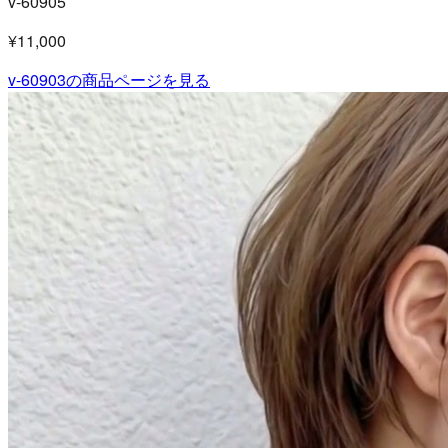
v-60905
¥11,000
v-60903
の商品ページを見る