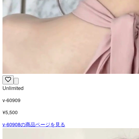
Unlimited
v-60909
¥5,500
v-60908
の商品ページを見る